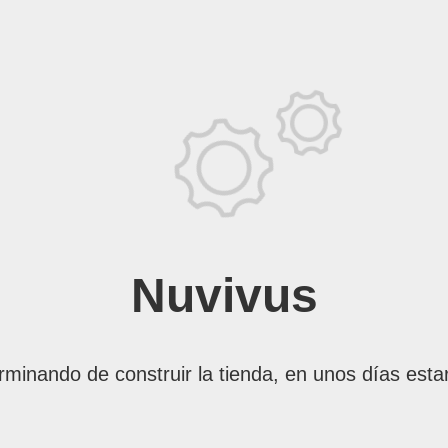
Nuvivus
rminando de construir la tienda, en unos días esta