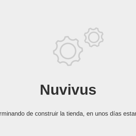
Nuvivus
rminando de construir la tienda, en unos días esta