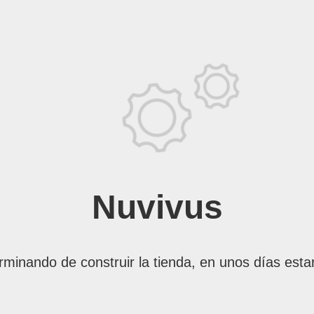
Nuvivus
rminando de construir la tienda, en unos días esta