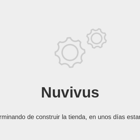
Nuvivus
rminando de construir la tienda, en unos días esta