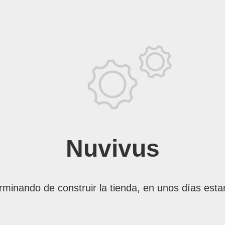
Nuvivus
rminando de construir la tienda, en unos días esta