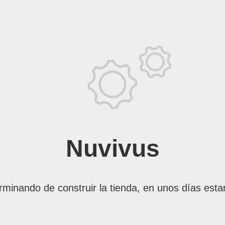
Nuvivus
rminando de construir la tienda, en unos días esta