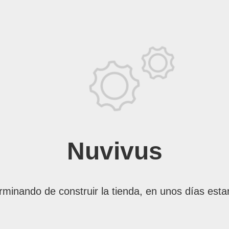
Nuvivus
rminando de construir la tienda, en unos días esta