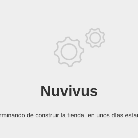
Nuvivus
rminando de construir la tienda, en unos días esta