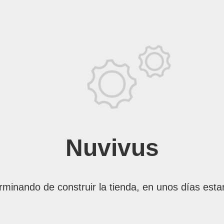
Nuvivus
rminando de construir la tienda, en unos días esta