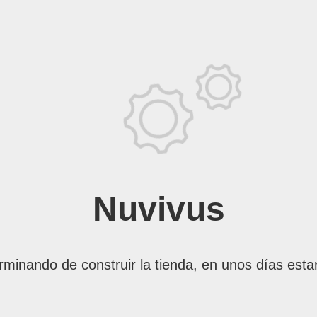
Nuvivus
rminando de construir la tienda, en unos días esta