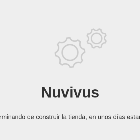
Nuvivus
rminando de construir la tienda, en unos días esta