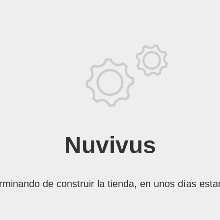
Nuvivus
rminando de construir la tienda, en unos días esta