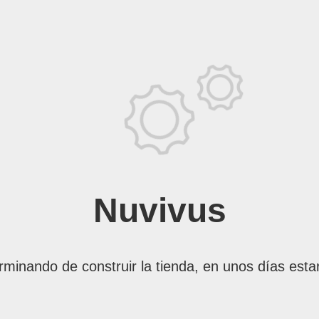
Nuvivus
rminando de construir la tienda, en unos días esta