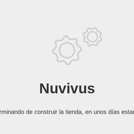
Nuvivus
rminando de construir la tienda, en unos días esta