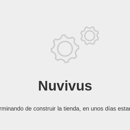
Nuvivus
rminando de construir la tienda, en unos días esta