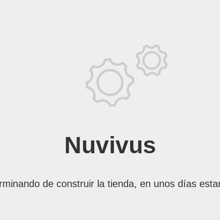
Nuvivus
rminando de construir la tienda, en unos días esta