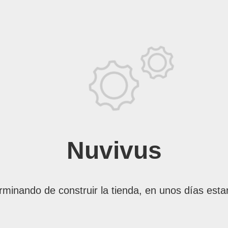
Nuvivus
rminando de construir la tienda, en unos días esta