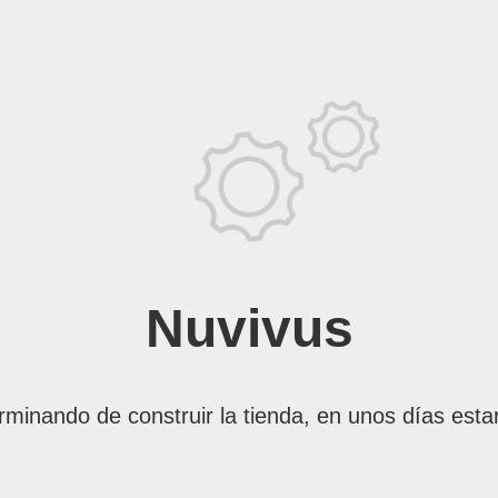
Nuvivus
rminando de construir la tienda, en unos días esta