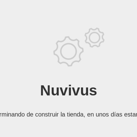
Nuvivus
rminando de construir la tienda, en unos días esta