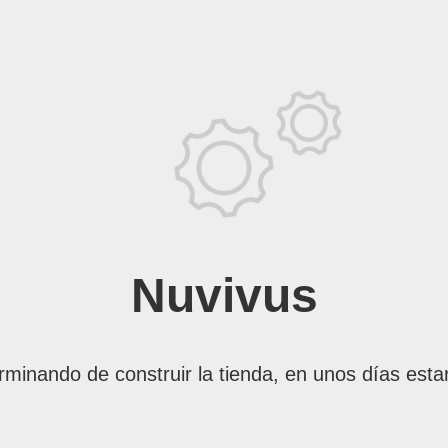
Nuvivus
rminando de construir la tienda, en unos días esta