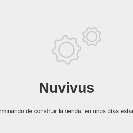
Nuvivus
rminando de construir la tienda, en unos días esta