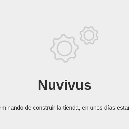
Nuvivus
rminando de construir la tienda, en unos días esta