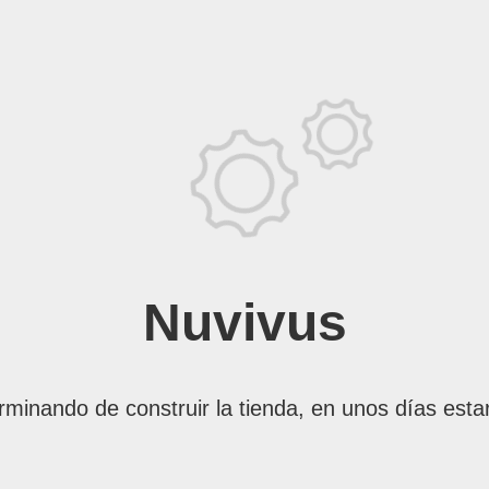
Nuvivus
rminando de construir la tienda, en unos días esta