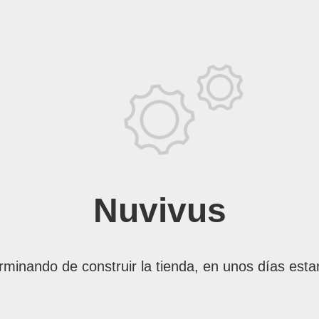
Nuvivus
rminando de construir la tienda, en unos días esta