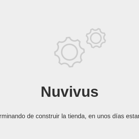
Nuvivus
rminando de construir la tienda, en unos días esta