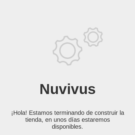
Nuvivus
¡Hola! Estamos terminando de construir la
tienda, en unos días estaremos
disponibles.