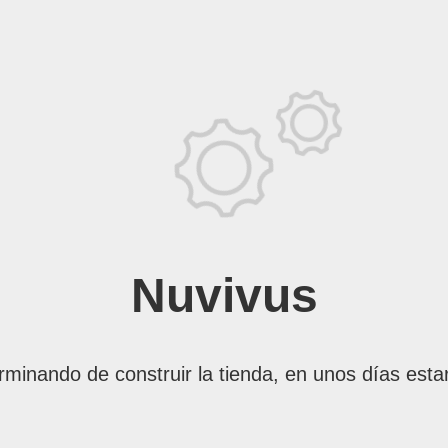
Nuvivus
rminando de construir la tienda, en unos días esta