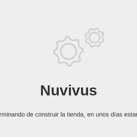
Nuvivus
rminando de construir la tienda, en unos días esta