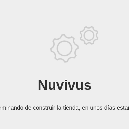
Nuvivus
rminando de construir la tienda, en unos días esta