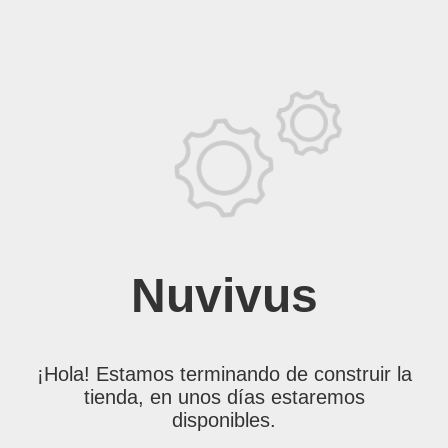
Nuvivus
¡Hola! Estamos terminando de construir la
tienda, en unos días estaremos
disponibles.