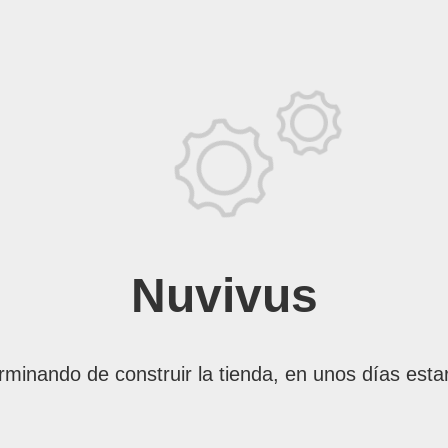
Nuvivus
rminando de construir la tienda, en unos días esta