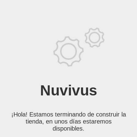
Nuvivus
¡Hola! Estamos terminando de construir la
tienda, en unos días estaremos
disponibles.