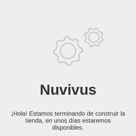
Nuvivus
¡Hola! Estamos terminando de construir la
tienda, en unos días estaremos
disponibles.