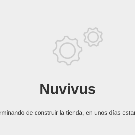
Nuvivus
rminando de construir la tienda, en unos días esta