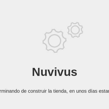
Nuvivus
rminando de construir la tienda, en unos días esta