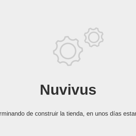
Nuvivus
rminando de construir la tienda, en unos días esta